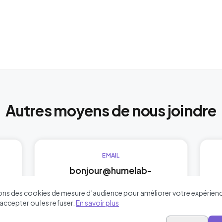
Autres moyens de nous joindre
EMAIL
bonjour@humelab-
media.com
sons des cookies de mesure d’audience pour améliorer votre expérien
accepter ou les refuser.
En savoir plus