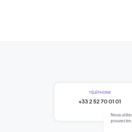
TÉLÉPHONE
+33 2 52 70 01 01
Nous utili
pouvez les 