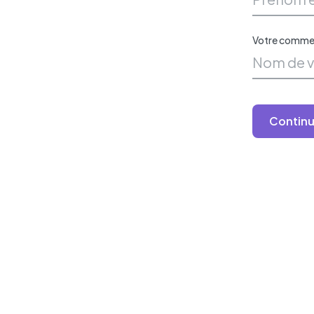
Votre commer
Continu