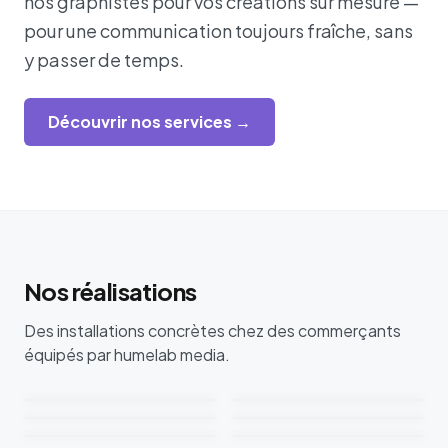
nos graphistes pour vos créations sur mesure —
pour une communication toujours fraîche, sans
y passer de temps.
Découvrir nos services →
Nos réalisations
Des installations concrètes chez des commerçants
équipés par humelab media.